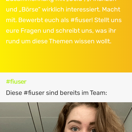
und „Börse“ wirklich interessiert. Macht
mit. Bewerbt euch als #fiuser! Stellt uns
eure Fragen und schreibt uns, was ihr
rund um diese Themen wissen wollt.
#fiuser
Diese #fiuser sind bereits im Team: