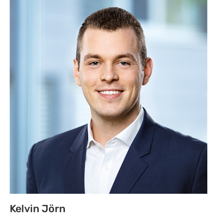
Kelvin Jörn