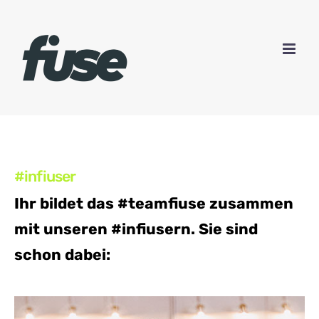
Zum
Inhalt
springen
#infiuser
Ihr bildet das #teamfiuse zusammen
mit unseren #infiusern.
Sie sind
schon dabei: