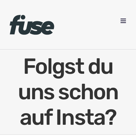
Zum
Inhalt
springen
Folgst du
uns schon
auf Insta?