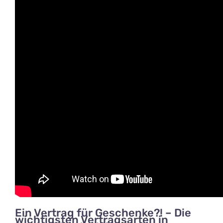
Ein Vertrag für Geschenke?! – Die
wichtigsten Vertragsarten in