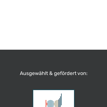
Von Luxusgütern und Grundbedarf – die
Mehrwertsteuer verständlich erklärt
Konsum & Entscheidungen
Ausgewählt & gefördert von: