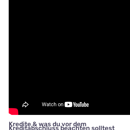
Kredite & was du vor dem
Kreditabschluss beachten solltest