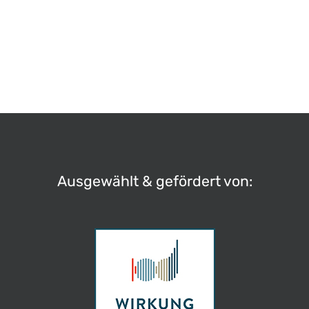
und Zinseszins
Rechnungswesen & Zinsen
Ausgewählt & gefördert von: